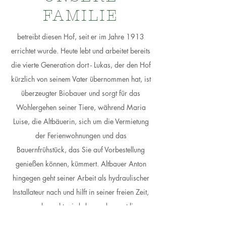
FAMILIE
betreibt diesen Hof, seit er im Jahre 1913
errichtet wurde. Heute lebt und arbeitet bereits
die vierte Generation dort - Lukas, der den Hof
kürzlich von seinem Vater übernommen hat, ist
überzeugter Biobauer und sorgt für das
Wohlergehen seiner Tiere, während Maria
Luise, die Altbäuerin, sich um die Vermietung
der Ferienwohnungen und das
Bauernfrühstück, das Sie auf Vorbestellung
genießen können, kümmert. Altbauer Anton
hingegen geht seiner Arbeit als hydraulischer
Installateur nach und hilft in seiner freien Zeit,
wo er gebraucht wird - besonders gut liegen
ihm jegliche Handwerksarbeiten.